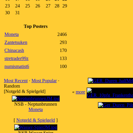
23
24
25
26
27
28
29
30
31
Top Posters
Moneta
2466
Zantetsuken
293
Chinacash
170
stretrader99z
133
numismatist6
100
Most Recent
·
Most Popular
·
Random
[Notgeld & Spielgeld]
«
more
NSB - Neptunbrunnen
Moneta
[
Notgeld & Spielgeld
]
NSB Wasser Spier