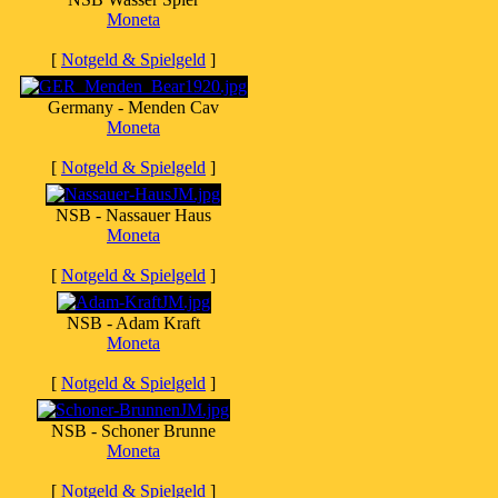
Moneta
[
Notgeld & Spielgeld
]
Germany - Menden Cav
Moneta
[
Notgeld & Spielgeld
]
NSB - Nassauer Haus
Moneta
[
Notgeld & Spielgeld
]
NSB - Adam Kraft
Moneta
[
Notgeld & Spielgeld
]
NSB - Schoner Brunne
Moneta
[
Notgeld & Spielgeld
]